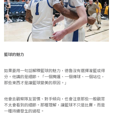
籃球的魅力
如果要用一句話解釋籃球的魅力，德魯沒有選擇灌籃或得
分。他講的是細節。「一個掩護、一個傳球、一個站位，
那些東西才是讓籃球變美的原因。」
他會去觀察隊友習慣、對手傾向，也會注意那些一般觀眾
不太會看到的細節。那種理解，讓籃球不只是比賽，而是
一種持續發生的過程。