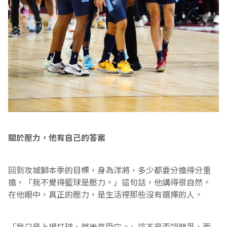
關於壓力，他有自己的答案
回到攻城獅本季的目標，身為洋將，多少都要分擔得分重
擔，「我不覺得籃球是壓力。」這句話，他講得很自然。
在他眼中，真正的壓力，是生活裡那些沒有選擇的人。