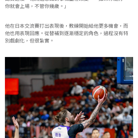
你就會上場，不管你幾歲。」
他在日本交流賽打出表現後，教練開始給他更多機會，而
他也用表現回應。從替補到逐漸穩定的角色，過程沒有特
別戲劇化，但很紮實。