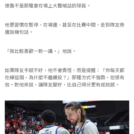
德魯不是那種會在場上大聲喊話的球員。
他更習慣在暫停、在場邊、甚至在比賽中間，走到隊友旁
邊說幾句話。
「我比較喜歡一對一講。」他說。
如果隊友手感不好，他不會責怪，而是提醒：「你每天都
在練這個，為什麼不繼續投？」那種方式不強勢，但很有
效。對他來說，讓隊友變好，比自己得分更有成就感。