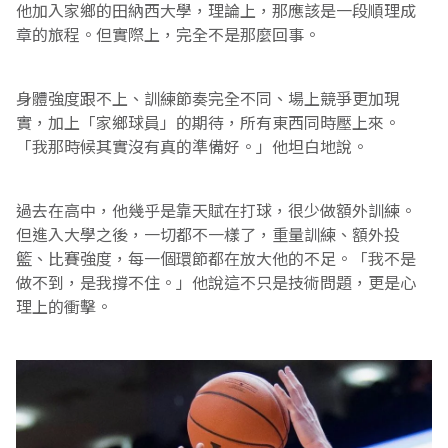
他加入家鄉的田納西大學，理論上，那應該是一段順理成
章的旅程。但實際上，完全不是那麼回事。
身體強度跟不上、訓練節奏完全不同、場上競爭更加現
實，加上「家鄉球員」的期待，所有東西同時壓上來。
「我那時候其實沒有真的準備好。」他坦白地說。
過去在高中，他幾乎是靠天賦在打球，很少做額外訓練。
但進入大學之後，一切都不一樣了，重量訓練、額外投
籃、比賽強度，每一個環節都在放大他的不足。「我不是
做不到，是我撐不住。」他說這不只是技術問題，更是心
理上的衝擊。