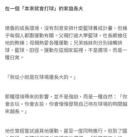
在一個「本來就會打球」的家庭長大
德魯的成長環境，沒有刻意安排什麼籃球養成計畫，但幾
乎每個人都跟運動有關。父親打過大學籃球，也長期擔任
他的教練；母親熱愛各種運動；兄弟姊妹則分別接觸排
球、籃球、田徑。運動在這個家庭裡，不是選項，而是一
種日常。
「我從小就是在球場邊長大的。」
那種環境帶來的影響，並不是強迫，而是一種自然：「你
會去玩，你會去投，你會慢慢發現自己待在球場的時間越
來越長。」
他也曾經嘗試過其他運動，甚至一度同時進行，但到了國