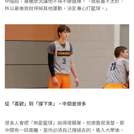
中階段，身體狀況讓他不得不做選擇。「我膝蓋不太好，
所以最後我就停掉其他運動，決定專心打籃球。」
從「喜歡」到「撐下來」，中間差很多
很多人會把「熱愛籃球」說得很簡單，但德魯很清楚，那
中間有一段距離，是你必須自己撐過去的。進入大學後，