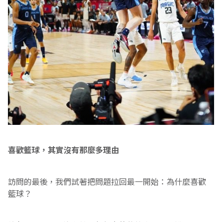
喜歡籃球，其實沒有那麼多理由
訪問的最後，我們試著把問題拉回最一開始：為什麼喜歡
籃球？