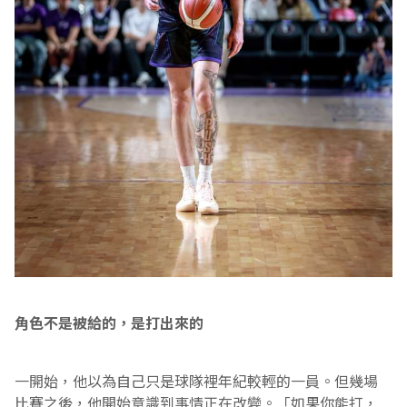
角色不是被給的，是打出來的
一開始，他以為自己只是球隊裡年紀較輕的一員。但幾場
比賽之後，他開始意識到事情正在改變。「如果你能打，