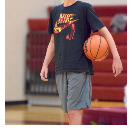
福爾摩沙夢想家
高雄全家海神