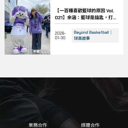
【一百種喜歡籃球的原因 Vol.
021】余涵：籃球是鑰匙，打開
了人生道路
Beyond Basketball｜
2026-
01-30
球員故事
業務合作
媒體合作