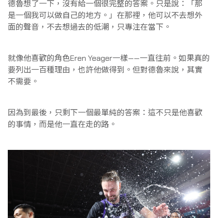
德魯想了一下，沒有給一個很完整的答案。只是說：「那
是一個我可以做自己的地方。」在那裡，他可以不去想外
面的聲音，不去想過去的低潮，只專注在當下。
就像他喜歡的角色Eren Yeager一樣——一直往前。如果真的
要列出一百種理由，也許他做得到。但對德魯來說，其實
不需要。
因為到最後，只剩下一個最單純的答案：這不只是他喜歡
的事情，而是他一直在走的路。