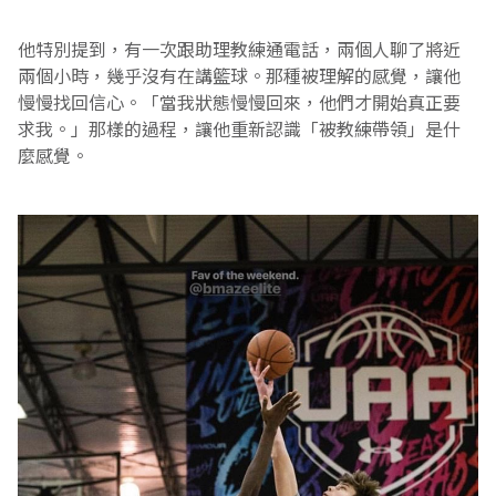
他特別提到，有一次跟助理教練通電話，兩個人聊了將近
兩個小時，幾乎沒有在講籃球。那種被理解的感覺，讓他
慢慢找回信心。「當我狀態慢慢回來，他們才開始真正要
求我。」那樣的過程，讓他重新認識「被教練帶領」是什
麼感覺。