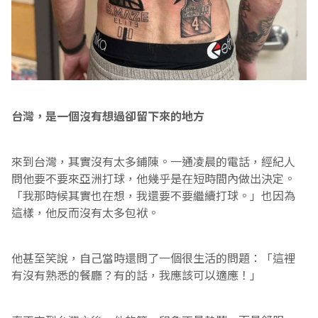
台灣，是一個沒有想過卻留下來的地方
來到台灣，其實沒有太多鋪陳。一通凌晨的電話，經紀人
問他要不要來亞洲打球，他幾乎是在短時間內做出決定。
「我那時候其實也在想，我還要不要繼續打球。」也因為
這樣，他反而沒有太多包袱。
他甚至笑說，自己當時還問了一個很生活的問題：「這裡
有沒有熟悉的餐廳？有的話，我應該可以適應！」