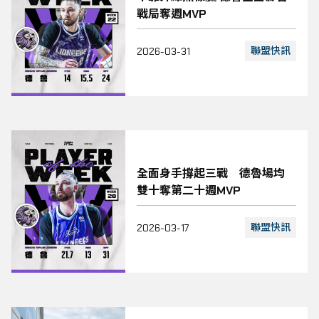
戰局奪週MVP
聯盟快訊
2026-03-31
全面身手撐起三戰 德魯場均
雙十奪第二十週MVP
聯盟快訊
2026-03-17