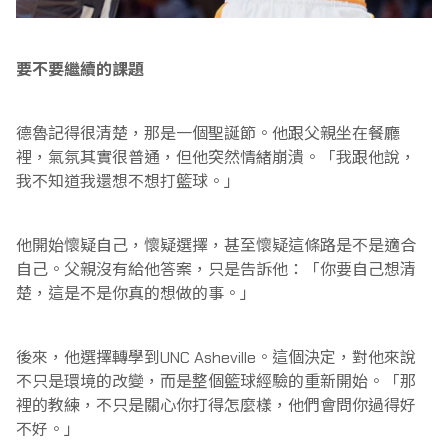
要不要繼續的課題
德魯記得很清楚，那是一個聖誕節。他跟父親坐在餐廳
裡，氣氛其實很普通，但他突然情緒崩潰。「我跟他說，
我不知道我還想不想打籃球。」
他開始懷疑自己，懷疑選擇，甚至懷疑這條路是不是適合
自己。父親沒有給他答案，只是告訴他：「你要自己想清
楚，這是不是你真的想做的事。」
後來，他選擇轉學到UNC Asheville。這個決定，對他來說
不只是環境的改變，而是整個籃球經驗的重新開始。「那
裡的教練，不只是關心你打得怎麼樣，他們會問你過得好
不好。」