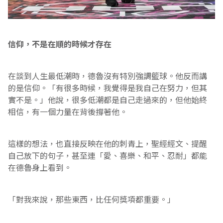
信仰，不是在順的時候才存在
在談到人生最低潮時，德魯沒有特別強調籃球。他反而講
的是信仰。「有很多時候，我覺得是我自己在努力，但其
實不是。」他說，很多低潮都是自己走過來的，但他始終
相信，有一個力量在背後撐著他。
這樣的想法，也直接反映在他的刺青上，聖經經文、提醒
自己放下的句子，甚至連「愛、喜樂、和平、忍耐」都能
在德魯身上看到。
「對我來說，那些東西，比任何獎項都重要。」