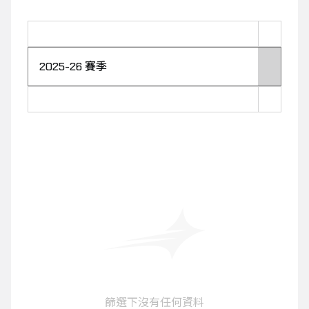
福爾摩沙夢想家
高雄全家海神
2025-26 賽季
篩選下沒有任何資料